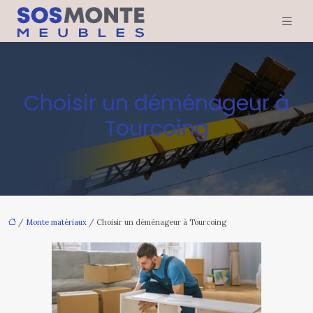
Choisir un déménageur à
Tourcoing
/
Monte matériaux
/ Choisir un déménageur à Tourcoing