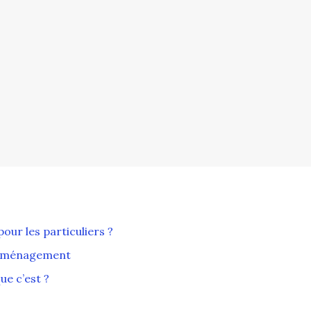
ur les particuliers ?
 déménagement
ue c’est ?
?