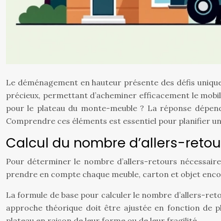
Le déménagement en hauteur présente des défis uniques, 
précieux, permettant d’acheminer efficacement le mobilie
pour le plateau du monte-meuble ? La réponse dépend d
Comprendre ces éléments est essentiel pour planifier u
Calcul du nombre d’allers-ret
Pour déterminer le nombre d’allers-retours nécessaires,
prendre en compte chaque meuble, carton et objet encombr
La formule de base pour calculer le nombre d’allers-ret
approche théorique doit être ajustée en fonction de p
plateau en raison de leur forme ou de leur fragilité.