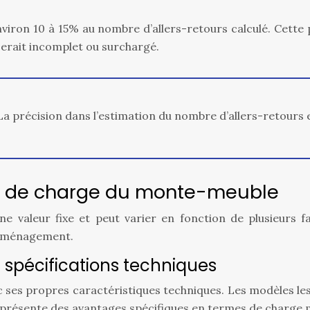
iron 10 à 15% au nombre d’allers-retours calculé. Cette 
serait incomplet ou surchargé.
a précision dans l’estimation du nombre d’allers-retours est
té de charge du monte-meuble
e valeur fixe et peut varier en fonction de plusieurs
 déménagement.
spécifications techniques
 ses propres caractéristiques techniques. Les modèles les
résente des avantages spécifiques en termes de charge ma