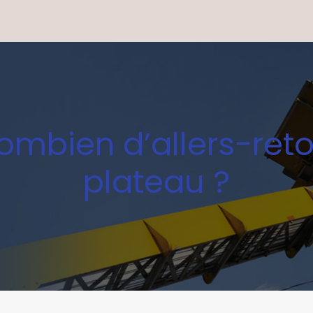
mbien d’allers-retou
plateau ?