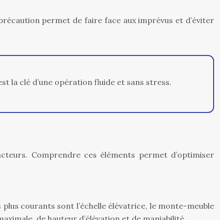
précaution permet de faire face aux imprévus et d’éviter
 la clé d’une opération fluide et sans stress.
 facteurs. Comprendre ces éléments permet d’optimiser
 plus courants sont l’échelle élévatrice, le monte-meuble
ximale, de hauteur d’élévation et de maniabilité.