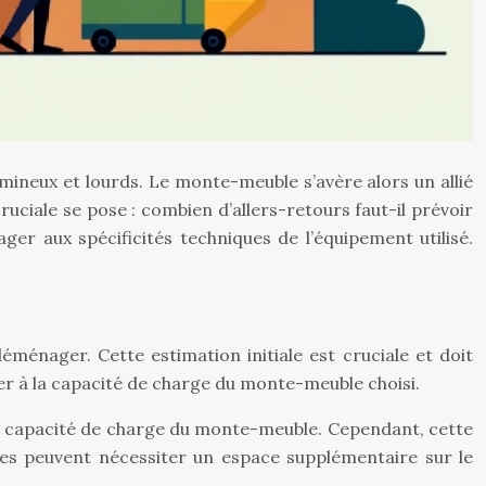
mineux et lourds. Le monte-meuble s’avère alors un allié
uciale se pose : combien d’allers-retours faut-il prévoir
r aux spécificités techniques de l’équipement utilisé.
éménager. Cette estimation initiale est cruciale et doit
er à la capacité de charge du monte-meuble choisi.
 la capacité de charge du monte-meuble. Cependant, cette
les peuvent nécessiter un espace supplémentaire sur le