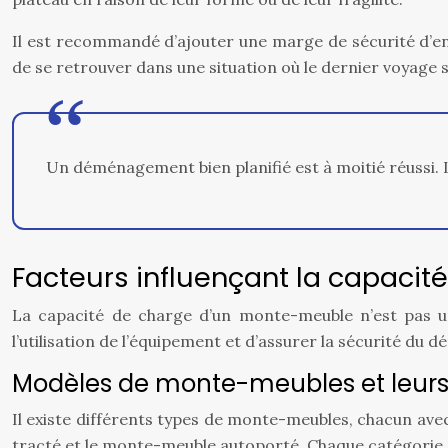
Il est recommandé d’ajouter une marge de sécurité d’env
de se retrouver dans une situation où le dernier voyage 
Un déménagement bien planifié est à moitié réussi. L
Facteurs influençant la capaci
La capacité de charge d’un monte-meuble n’est pas un
l’utilisation de l’équipement et d’assurer la sécurité du
Modèles de monte-meubles et leurs 
Il existe différents types de monte-meubles, chacun avec
tracté et le monte-meuble autoporté. Chaque catégorie p