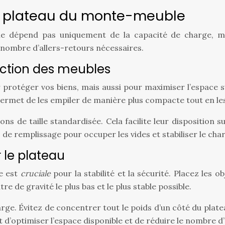
u plateau du monte-meuble
e dépend pas uniquement de la capacité de charge, mai
e nombre d’allers-retours nécessaires.
ection des meubles
protéger vos biens, mais aussi pour maximiser l’espace s
rmet de les empiler de manière plus compacte tout en le
ons de taille standardisée. Cela facilite leur disposition 
s de remplissage pour occuper les vides et stabiliser le ch
r le plateau
le est
cruciale
pour la stabilité et la sécurité. Placez les 
e de gravité le plus bas et le plus stable possible.
harge. Évitez de concentrer tout le poids d’un côté du pla
 d’optimiser l’espace disponible et de réduire le nombre d’