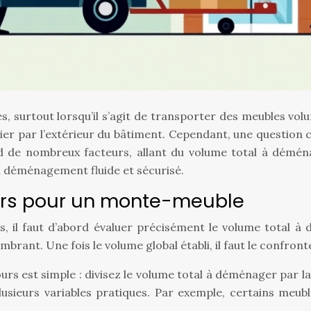
surtout lorsqu’il s’agit de transporter des meubles volu
r par l’extérieur du bâtiment. Cependant, une question cr
e nombreux facteurs, allant du volume total à déménage
n déménagement fluide et sécurisé.
ours pour un monte-meuble
 il faut d’abord évaluer précisément le volume total à d
ant. Une fois le volume global établi, il faut le confront
ours est simple : divisez le volume total à déménager par
lusieurs variables pratiques. Par exemple, certains meub