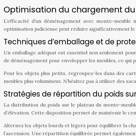
Optimisation du chargement d
L’efficacité d’un déménagement avec monte-meuble n
optimisation judicieuse peut réduire significativement l
Techniques d’emballage et de prot
Un emballage adéquat est essentiel non seulement pour 
de déménagement pour envelopper les meubles, ce qui pe
Pour les objets plus petits, regroupez-les dans des cart
meubles plus volumineux. N’hésitez pas à utiliser des sac
Stratégies de répartition du poids su
La distribution du poids sur le plateau du monte-meub
d’élévation. Cette disposition permet de maintenir le centr
Alternez les objets lourds et légers pour équilibrer la c
l’ascension. Une répartition équilibrée permet également