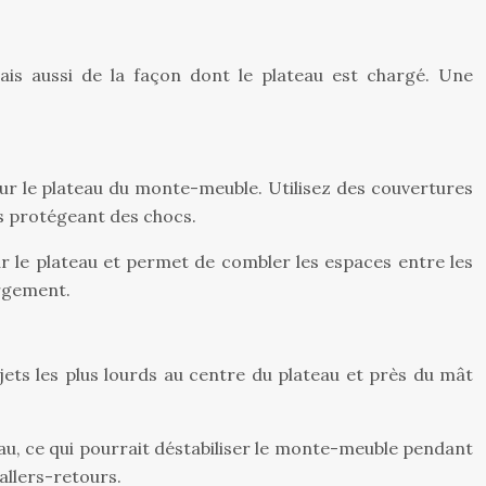
s aussi de la façon dont le plateau est chargé. Une
ur le plateau du monte-meuble. Utilisez des couvertures
s protégeant des chocs.
sur le plateau et permet de combler les espaces entre les
argement.
objets les plus lourds au centre du plateau et près du mât
teau, ce qui pourrait déstabiliser le monte-meuble pendant
allers-retours.