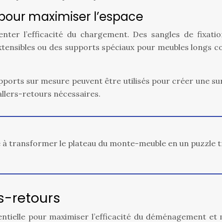
s pour maximiser l’espace
ter l’efficacité du chargement. Des sangles de fixatio
extensibles ou des supports spéciaux pour meubles longs 
upports sur mesure peuvent être utilisés pour créer une sur
allers-retours nécessaires.
té à transformer le plateau du monte-meuble en un puzzle 
rs-retours
sentielle pour maximiser l’efficacité du déménagement et 