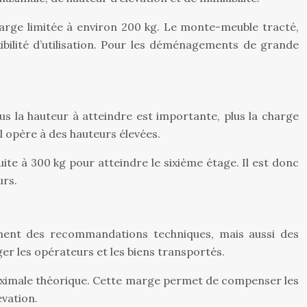
harge limitée à environ 200 kg. Le monte-meuble tracté,
ibilité d’utilisation. Pour les déménagements de grande
lus la hauteur à atteindre est importante, plus la charge
 opère à des hauteurs élevées.
te à 300 kg pour atteindre le sixième étage. Il est donc
urs.
lement des recommandations techniques, mais aussi des
r les opérateurs et les biens transportés.
aximale théorique. Cette marge permet de compenser les
vation.