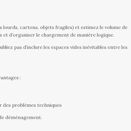
s lourds, cartons, objets fragiles) et estimez le volume de
s et d’organiser le chargement de manière logique.
bliez pas d’inclure les espaces vides inévitables entre les
antages :
oir des problèmes techniques
an de déménagement.