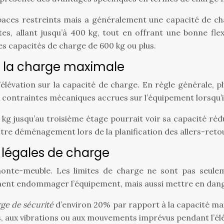
 espaces restreints mais a généralement une capacité de c
es, allant jusqu’à 400 kg, tout en offrant une bonne flex
s capacités de charge de 600 kg ou plus.
r la charge maximale
élévation sur la capacité de charge. En règle générale, p
 contraintes mécaniques accrues sur l’équipement lorsqu’il
 jusqu’au troisième étage pourrait voir sa capacité rédui
tre déménagement lors de la planification des allers-reto
s légales de charge
un monte-meuble. Les limites de charge ne sont pas seu
ement endommager l’équipement, mais aussi mettre en dange
ge de sécurité
d’environ 20% par rapport à la capacité m
, aux vibrations ou aux mouvements imprévus pendant l’élé