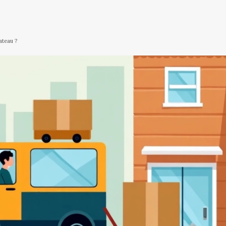
ateau ?