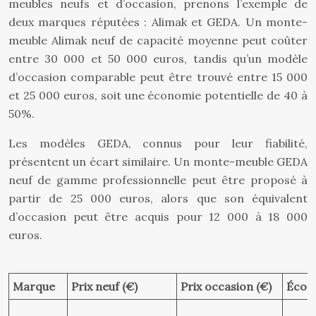
meubles neufs et d’occasion, prenons l’exemple de
deux marques réputées : Alimak et GEDA. Un monte-
meuble Alimak neuf de capacité moyenne peut coûter
entre 30 000 et 50 000 euros, tandis qu’un modèle
d’occasion comparable peut être trouvé entre 15 000
et 25 000 euros, soit une économie potentielle de 40 à
50%.
Les modèles GEDA, connus pour leur fiabilité,
présentent un écart similaire. Un monte-meuble GEDA
neuf de gamme professionnelle peut être proposé à
partir de 25 000 euros, alors que son équivalent
d’occasion peut être acquis pour 12 000 à 18 000
euros.
Marque
Prix neuf (€)
Prix occasion (€)
Écono