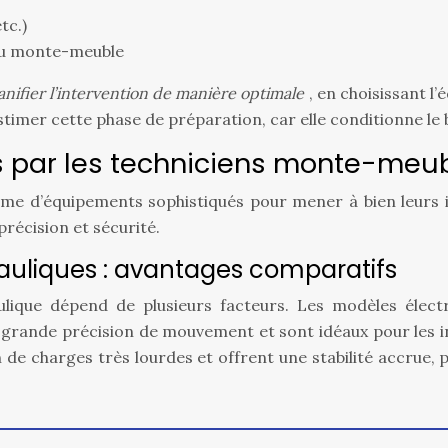
tc.)
 du monte-meuble
anifier l’intervention de manière optimale
, en choisissant l
estimer cette phase de préparation, car elle conditionne l
és par les techniciens monte-meu
e d’équipements sophistiqués pour mener à bien leurs in
précision et sécurité.
auliques : avantages comparatifs
ique dépend de plusieurs facteurs. Les modèles électr
 grande précision de mouvement et sont idéaux pour les 
n de charges très lourdes et offrent une stabilité accrue