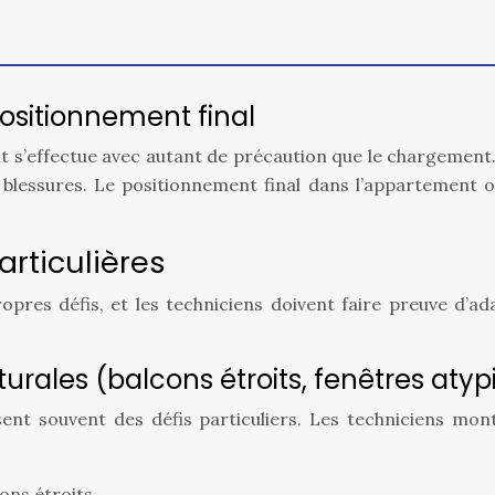
sitionnement final
ent s’effectue avec autant de précaution que le chargement
s blessures. Le positionnement final dans l’appartement o
articulières
es défis, et les techniciens doivent faire preuve d’ada
urales (balcons étroits, fenêtres aty
sent souvent des défis particuliers. Les techniciens mon
cons étroits