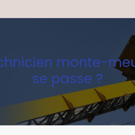
technicien monte-me
se passe ?