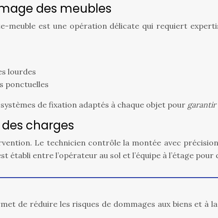
rimage des meubles
euble est une opération délicate qui requiert expertise
es lourdes
es ponctuelles
es systèmes de fixation adaptés à chaque objet pour
garantir
e des charges
ervention. Le technicien contrôle la montée avec précision
t établi entre l’opérateur au sol et l’équipe à l’étage po
rmet de réduire les risques de dommages aux biens et à l