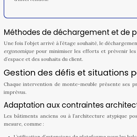
Méthodes de déchargement et de po
Une fois l’objet arrivé à l’étage souhaité, le déchargem
ergonomique
pour minimiser les efforts et prévenir le
d’espace et des souhaits du client.
Gestion des défis et situations p
Chaque intervention de monte-meuble présente ses propr
imprévus.
Adaptation aux contraintes architect
Les bâtiments anciens ou à l’architecture atypique po
mesure, comme :
L’utilisation d’extensions de plateforme pour les bal