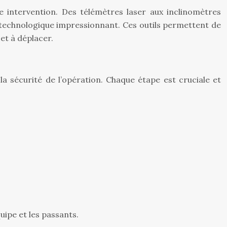
 intervention. Des télémètres laser aux inclinomètres
l technologique impressionnant. Ces outils permettent de
et à déplacer.
la sécurité de l’opération. Chaque étape est cruciale et
uipe et les passants.