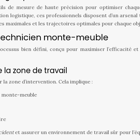
ils de mesure de haute précision pour optimiser chaque
ation logistique, ces professionnels disposent d’un arsena
ges maximales et les trajectoires optimales pour chaque obj
u technicien monte-meuble
cessus bien défini, conçu pour maximiser l’efficacité et 
 la zone de travail
 la zone d’intervention. Cela implique :
du monte-meuble
ire
ccident
et assurer un environnement de travail sûr pour l’éq