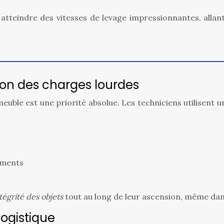
teindre des vitesses de levage impressionnantes, allan
ion des charges lourdes
uble est une priorité absolue. Les techniciens utilisent 
ruments
intégrité des objets
tout au long de leur ascension, même da
logistique