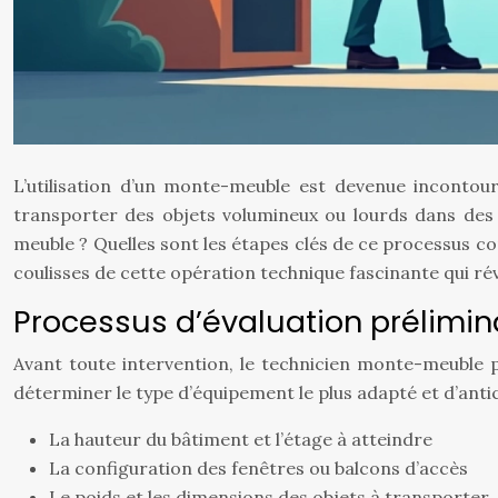
L’utilisation d’un monte-meuble est devenue inconto
transporter des objets volumineux ou lourds dans des b
meuble ? Quelles sont les étapes clés de ce processus c
coulisses de cette opération technique fascinante qui rév
Processus d’évaluation prélimi
Avant toute intervention, le technicien monte-meuble p
déterminer le type d’équipement le plus adapté et d’antic
La hauteur du bâtiment et l’étage à atteindre
La configuration des fenêtres ou balcons d’accès
Le poids et les dimensions des objets à transporter