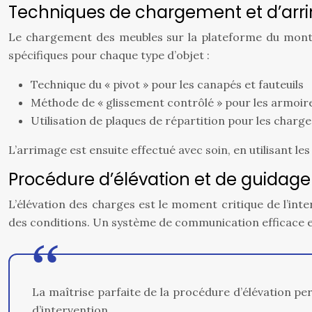
Techniques de chargement et d’ar
Le chargement des meubles sur la plateforme du monte-m
spécifiques pour chaque type d’objet :
Technique du « pivot » pour les canapés et fauteuils
Méthode de « glissement contrôlé » pour les armoir
Utilisation de plaques de répartition pour les charg
L’arrimage est ensuite effectué avec soin, en utilisant l
Procédure d’élévation et de guidag
L’élévation des charges est le moment critique de l’int
des conditions. Un système de communication efficace es
La maîtrise parfaite de la procédure d’élévation pe
d’intervention.