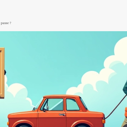
 passe ?