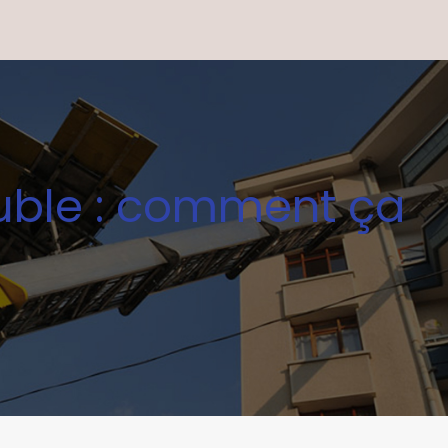
uble : comment ça