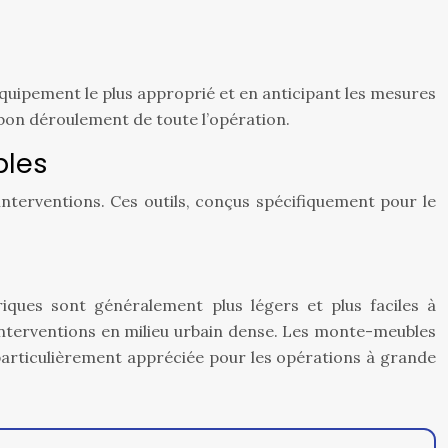
’équipement le plus approprié et en anticipant les mesures
e bon déroulement de toute l’opération.
bles
terventions. Ces outils, conçus spécifiquement pour le
iques sont généralement plus légers et plus faciles à
interventions en milieu urbain dense. Les monte-meubles
, particulièrement appréciée pour les opérations à grande