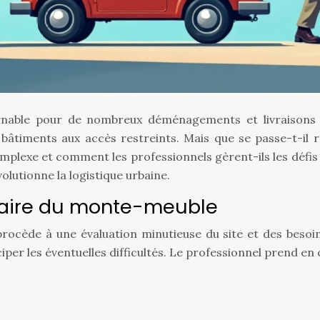
urnable pour de nombreux déménagements et livraisons e
âtiments aux accès restreints. Mais que se passe-t-il r
omplexe et comment les professionnels gèrent-ils les défis
olutionne la logistique urbaine.
naire du monte-meuble
rocède à une évaluation minutieuse du site et des besoin
iper les éventuelles difficultés. Le professionnel prend en 