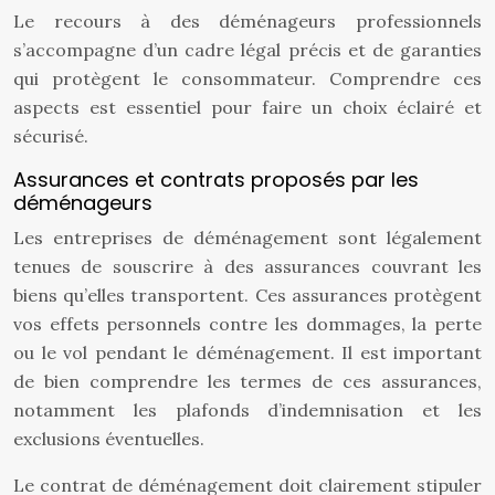
Le recours à des déménageurs professionnels
s’accompagne d’un cadre légal précis et de garanties
qui protègent le consommateur. Comprendre ces
aspects est essentiel pour faire un choix éclairé et
sécurisé.
Assurances et contrats proposés par les
déménageurs
Les entreprises de déménagement sont légalement
tenues de souscrire à des assurances couvrant les
biens qu’elles transportent. Ces assurances protègent
vos effets personnels contre les dommages, la perte
ou le vol pendant le déménagement. Il est important
de bien comprendre les termes de ces assurances,
notamment les plafonds d’indemnisation et les
exclusions éventuelles.
Le contrat de déménagement doit clairement stipuler