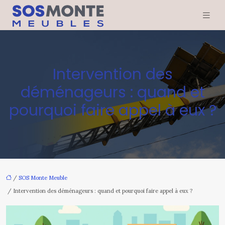
Intervention des
déménageurs : quand et
pourquoi faire appel à eux ?
/
SOS Monte Meuble
/ Intervention des déménageurs : quand et pourquoi faire appel à eux ?