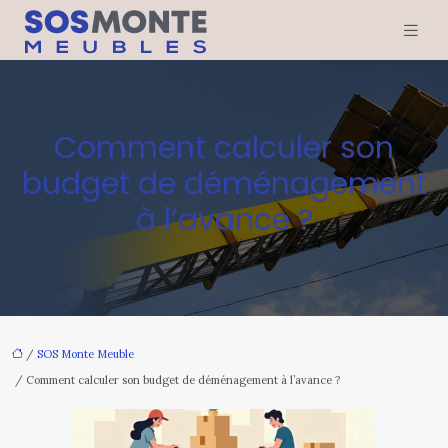
Comment calculer son
budget de déménagement
à l’avance ?
/
SOS Monte Meuble
/ Comment calculer son budget de déménagement à l’avance ?