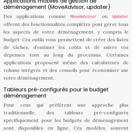
Applications mobiles de gestion de
déménagement (MoveAdvisor, updater)
Des applications comme
ou
MoveAdvisor
Updater
offrent des fonctionnalités complètes pour gérer tous
les aspects de votre déménagement, y compris le
budget. Ces outils vous permettent de créer des listes
de tâches, d’estimer les coûts et de suivre vos
dépenses tout au long du processus. Certaines
applications proposent même des calculateurs de
volume intégrés et des conseils pour économiser sur
votre déménagement.
Tableurs pré-configurés pour le budget
déménagement
Pour ceux qui préfèrent une approche plus
traditionnelle, des tableurs pré-configurés
spécifiquement pour les budgets de déménagement
sont disponibles en ligne. Ces modèles, souvent